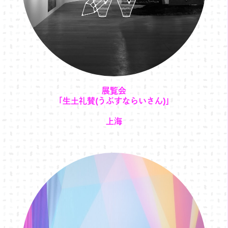
展覧会
「生土礼賛(うぶすならいさん)」
上海