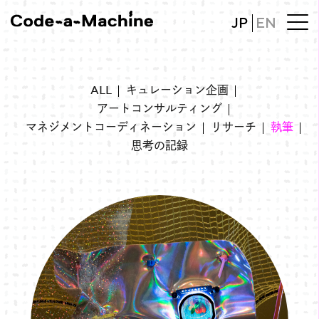
JP
EN
ALL
キュレーション
企画
アートコンサルティング
マネジメント
コーディネーション
リサーチ
執筆
思考の記録