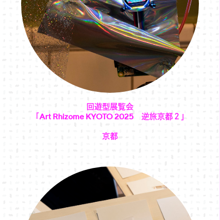
回遊型展覧会
「Art Rhizome KYOTO 2025 逆旅京都２」
京都