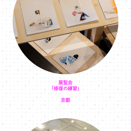
展覧会
「修復の練習」
京都