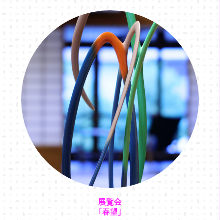
展覧会
「春望」