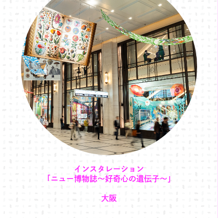
インスタレーション
「ニュー博物誌～好奇心の遺伝子～」
大阪