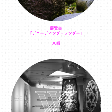
展覧会
「デコーディング・ワンダー」
京都