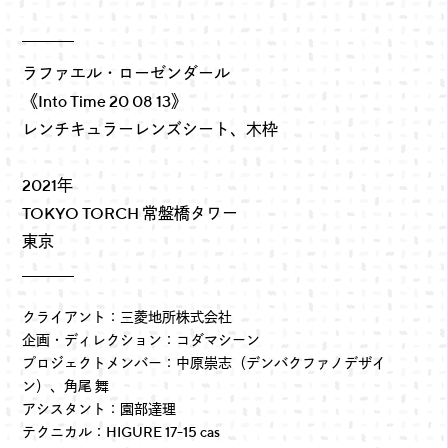
ラファエル・ローゼンダール
《Into Time 20 08 13》
レンチキュラーレンズシート、木枠
2021年
TOKYO TORCH 常盤橋タワー
東京
クライアント：三菱地所株式会社
企画・ディレクション：コダマシーン
プロジェクトメンバー：中原崇志（デンバクファノデザイ
ン）、角尾 舞
アシスタント：園部達理
テクニカル：HIGURE 17-15 cas