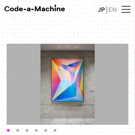
JP
EN