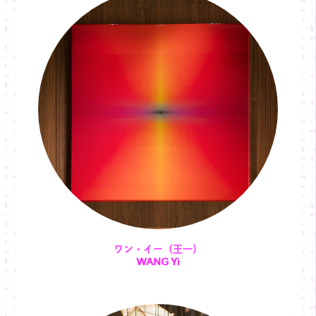
ワン・イー（王一）
WANG Yi