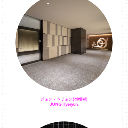
ジョン・ヘリョン(정혜련)
JUNG Hyeryun