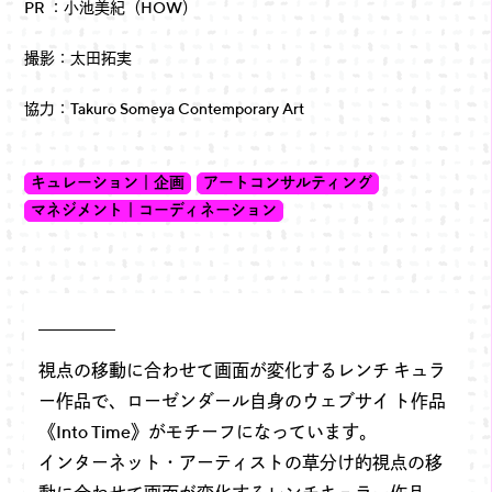
PR ：小池美紀（HOW）
撮影：太田拓実
協力：Takuro Someya Contemporary Art
キュレーション｜企画
アートコンサルティング
マネジメント｜コーディネーション
視点の移動に合わせて画面が変化するレンチ キュラ
ー作品で、ローゼンダール自身のウェブサイ ト作品
《Into Time》がモチーフになっています。
インターネット・アーティストの草分け的視点の移