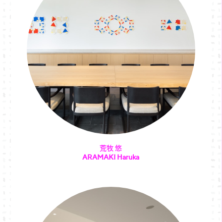
荒牧 悠
ARAMAKI Haruka