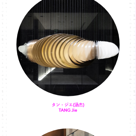
タン・ジエ(汤杰)
TANG Jie